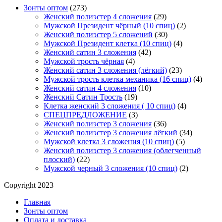
Зонты оптом
(273)
Женский полиэстер 4 сложения
(29)
Мужской Президент чёрный (10 спиц)
(2)
Женский полиэстер 5 сложений
(30)
Мужской Президент клетка (10 спиц)
(4)
Женский сатин 3 сложения
(42)
Мужской трость чёрная
(4)
Женский сатин 3 сложения (лёгкий)
(23)
Мужской трость клетка механика (16 спиц)
(4)
Женский сатин 4 сложения
(10)
Женский Сатин Трость
(19)
Клетка женский 3 сложения ( 10 спиц)
(4)
СПЕЦПРЕДЛОЖЕНИЕ
(3)
Женский полиэстер 3 сложения
(36)
Женский полиэстер 3 сложения лёгкий
(34)
Мужской клетка 3 сложения (10 спиц)
(5)
Женский полиэстер 3 сложения (облегченный
плоский)
(22)
Мужской черный 3 сложения (10 спиц)
(2)
Copyright 2023
Главная
Зонты оптом
Оплата и доставка