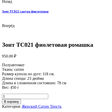
Назад
Зонт ТС022 сакура фиолетовая
Вперёд
Зонт ТС021 фиолетовая ромашка
950.00
₽
Полуавтомат
Ткань: сатин
Размер купола по дуге: 118 см.
Длина спицы: 23 дюйма
Длина в сложенном состоянии: 78 см
Вес: 450 г
Количество
товара
В корзину
Зонт
Категория:
Женский Сатин Трость
ТС021