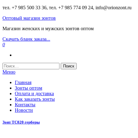
Перейти
тел. +7 985 500 33 36, тел. +7 985 774 09 24, info@orionzont.ru
к
Оптовый магазин зонтов
содержимому
Магазин женских и мужских зонтов оптом
Скачать бланк заказа...
0
Найти:
Меню
Главная
Зонты оптом
Оплата и доставка
Как заказать зонты
Контакты
Новости
Зонт ТС020 герберы