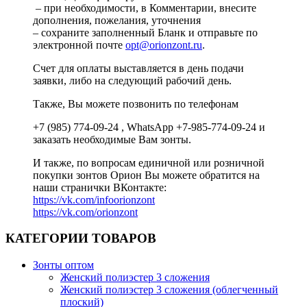
– при необходимости, в Комментарии, внесите
дополнения, пожелания, уточнения
– сохраните заполненный Бланк и отправьте по
электронной почте
opt@orionzont.ru
.
Счет для оплаты выставляется в день подачи
заявки, либо на следующий рабочий день.
Также, Вы можете позвонить по телефонам
+7 (985) 774-09-24 , WhatsApp +7-985-774-09-24 и
заказать необходимые Вам зонты.
И также, по вопросам единичной или розничной
покупки зонтов Орион Вы можете обратится на
наши странички ВКонтакте:
https://vk.com/infoorionzont
https://vk.com/orionzont
КАТЕГОРИИ ТОВАРОВ
Зонты оптом
Женский полиэстер 3 сложения
Женский полиэстер 3 сложения (облегченный
плоский)