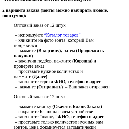
2 варианта заказа (зонты можно выбирать любые,
поштучно):
Оптовый заказ от 12 штук
– используйте
“Каталог товаров”
– кликните на фото зонта, который Вам
понравился
– нажмите
(В корзину),
затем
(Продолжить
покупки)
– закончив подбор, нажмите
(Корзина)
и
проверьте заказ
– проставьте нужное количество и
нажмите
(Далее)
– заполните строки
ФИО, телефон и адрес
– нажмите
(Отправить)
– Ваш заказ отправлен
Оптовый заказ от 12 штук
– нажмите кнопку
(Скачать Бланк Заказа)
– сохраните Бланк на своем устройстве
– заполните “шапку”
ФИО, телефон и адрес
– проставьте только количество нужных вам
зонтов, цена формируется автоматически