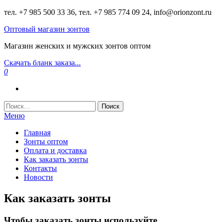
Перейти
тел. +7 985 500 33 36, тел. +7 985 774 09 24, info@orionzont.ru
к
Оптовый магазин зонтов
содержимому
Магазин женских и мужских зонтов оптом
Скачать бланк заказа...
0
Найти:
Меню
Главная
Зонты оптом
Оплата и доставка
Как заказать зонты
Контакты
Новости
Как заказать зонты
Чтобы заказать зонты используйте