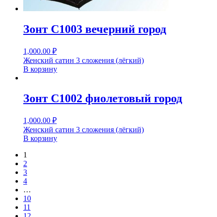
Зонт С1003 вечерний город
1,000.00
₽
Женский сатин 3 сложения (лёгкий)
В корзину
Зонт С1002 фиолетовый город
1,000.00
₽
Женский сатин 3 сложения (лёгкий)
В корзину
1
2
3
4
…
10
11
12