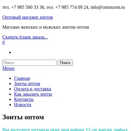
Перейти
тел. +7 985 500 33 36, тел. +7 985 774 09 24, info@orionzont.ru
к
Оптовый магазин зонтов
содержимому
Магазин женских и мужских зонтов оптом
Скачать бланк заказа...
0
Найти:
Меню
Главная
Зонты оптом
Оплата и доставка
Как заказать зонты
Контакты
Новости
Зонты оптом
Вы получите оптовую цену при наборе 12-ти зонтов любых