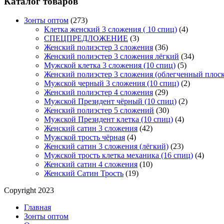
Каталог товаров
Зонты оптом
(273)
Клетка женский 3 сложения ( 10 спиц)
(4)
СПЕЦПРЕДЛОЖЕНИЕ
(3)
Женский полиэстер 3 сложения
(36)
Женский полиэстер 3 сложения лёгкий
(34)
Мужской клетка 3 сложения (10 спиц)
(5)
Женский полиэстер 3 сложения (облегченный плос
Мужской черный 3 сложения (10 спиц)
(2)
Женский полиэстер 4 сложения
(29)
Мужской Президент чёрный (10 спиц)
(2)
Женский полиэстер 5 сложений
(30)
Мужской Президент клетка (10 спиц)
(4)
Женский сатин 3 сложения
(42)
Мужской трость чёрная
(4)
Женский сатин 3 сложения (лёгкий)
(23)
Мужской трость клетка механика (16 спиц)
(4)
Женский сатин 4 сложения
(10)
Женский Сатин Трость
(19)
Copyright 2023
Главная
Зонты оптом