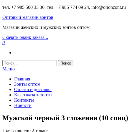
Перейти
тел. +7 985 500 33 36, тел. +7 985 774 09 24, info@orionzont.ru
к
Оптовый магазин зонтов
содержимому
Магазин женских и мужских зонтов оптом
Скачать бланк заказа...
0
Найти:
Меню
Главная
Зонты оптом
Оплата и доставка
Как заказать зонты
Контакты
Новости
Мужской черный 3 сложения (10 спиц)
Представлено 2 товара