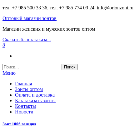
Перейти
тел. +7 985 500 33 36, тел. +7 985 774 09 24, info@orionzont.ru
к
Оптовый магазин зонтов
содержимому
Магазин женских и мужских зонтов оптом
Скачать бланк заказа...
0
Найти:
Меню
Главная
Зонты оптом
Оплата и доставка
Как заказать зонты
Контакты
Новости
Зонт 1006 венеция