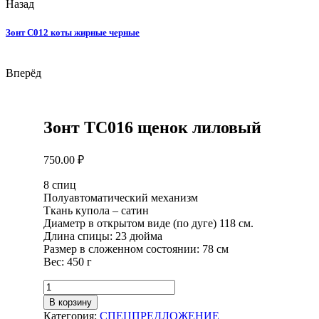
Назад
Зонт С012 коты жирные черные
Вперёд
Зонт ТС016 щенок лиловый
750.00
₽
8 спиц
Полуавтоматический механизм
Ткань купола – сатин
Диаметр в открытом виде (по дуге) 118 см.
Длина спицы: 23 дюйма
Размер в сложенном состоянии: 78 см
Вес: 450 г
Количество
товара
В корзину
Зонт
Категория:
СПЕЦПРЕДЛОЖЕНИЕ