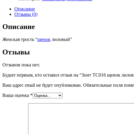
ТС016
щенок
Описание
лиловый
Отзывы (0)
Описание
Женская трость “
щенок
лиловый”
Отзывы
Отзывов пока нет.
Будьте первым, кто оставил отзыв на “Зонт ТС016 щенок лило
Ваш адрес email не будет опубликован.
Обязательные поля пом
Ваша оценка
*