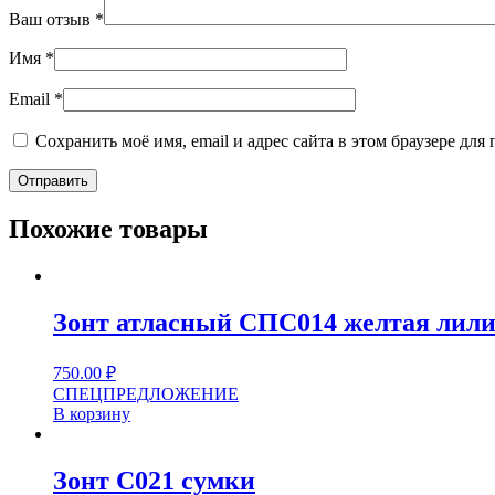
Ваш отзыв
*
Имя
*
Email
*
Сохранить моё имя, email и адрес сайта в этом браузере д
Похожие товары
Зонт атласный СПС014 желтая лил
750.00
₽
СПЕЦПРЕДЛОЖЕНИЕ
В корзину
Зонт C021 сумки