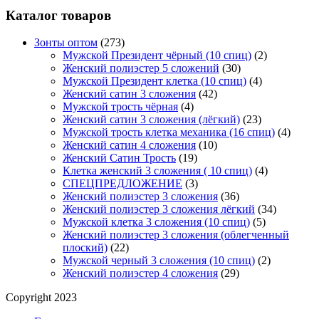
Каталог товаров
Зонты оптом
(273)
Мужской Президент чёрный (10 спиц)
(2)
Женский полиэстер 5 сложений
(30)
Мужской Президент клетка (10 спиц)
(4)
Женский сатин 3 сложения
(42)
Мужской трость чёрная
(4)
Женский сатин 3 сложения (лёгкий)
(23)
Мужской трость клетка механика (16 спиц)
(4)
Женский сатин 4 сложения
(10)
Женский Сатин Трость
(19)
Клетка женский 3 сложения ( 10 спиц)
(4)
СПЕЦПРЕДЛОЖЕНИЕ
(3)
Женский полиэстер 3 сложения
(36)
Женский полиэстер 3 сложения лёгкий
(34)
Мужской клетка 3 сложения (10 спиц)
(5)
Женский полиэстер 3 сложения (облегченный
плоский)
(22)
Мужской черный 3 сложения (10 спиц)
(2)
Женский полиэстер 4 сложения
(29)
Copyright 2023