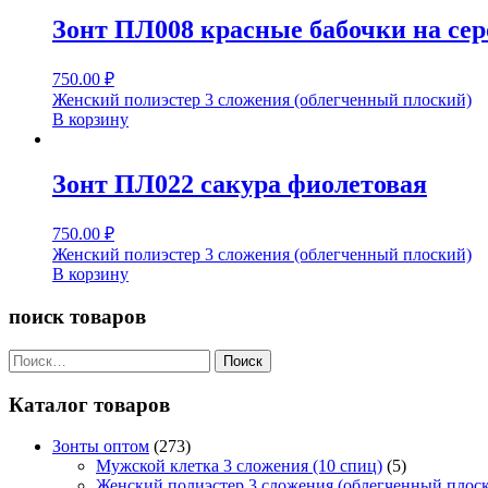
Зонт ПЛ008 красные бабочки на се
750.00
₽
Женский полиэстер 3 сложения (облегченный плоский)
В корзину
Зонт ПЛ022 сакура фиолетовая
750.00
₽
Женский полиэстер 3 сложения (облегченный плоский)
В корзину
поиск товаров
Найти:
Каталог товаров
Зонты оптом
(273)
Мужской клетка 3 сложения (10 спиц)
(5)
Женский полиэстер 3 сложения (облегченный плос