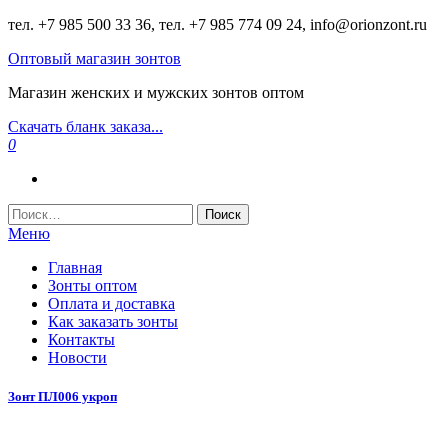
Перейти
тел. +7 985 500 33 36, тел. +7 985 774 09 24, info@orionzont.ru
к
Оптовый магазин зонтов
содержимому
Магазин женских и мужских зонтов оптом
Скачать бланк заказа...
0
Найти:
Меню
Главная
Зонты оптом
Оплата и доставка
Как заказать зонты
Контакты
Новости
Зонт ПЛ006 укроп