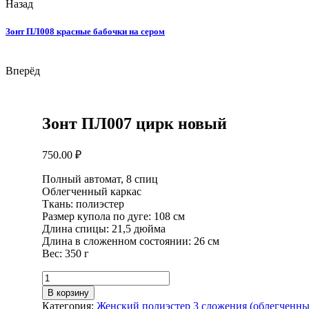
Назад
Зонт ПЛ008 красные бабочки на сером
Вперёд
Зонт ПЛ007 цирк новый
750.00
₽
Полный автомат, 8 спиц
Облегченный каркас
Ткань: полиэстер
Размер купола по дуге: 108 см
Длина спицы: 21,5 дюйма
Длина в сложенном состоянии: 26 см
Вес: 350 г
Количество
товара
В корзину
Зонт
Категория:
Женский полиэстер 3 сложения (облегченн