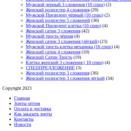
Мужской черный 3 сложения (10 спиц)
(2)
Женский полиэстер 4 сложения
(29)
Мужской Президент чёрный (10 спиц)
(2)
Женский полиэстер 5 сложений
(30)
Мужской Президент клетка (10 спиц)
(4)
Женский сатин 3 сложения
(42)
Мужской трость чёрная
(4)
Женский сатин 3 сложения (лёгкий)
(23)
Мужской трость клетка механика (16 спиц)
(4)
Женский сатин 4 сложения
(10)
Женский Сатин Трость
(19)
Клетка женский 3 сложения ( 10 спиц)
(4)
СПЕЦПРЕДЛОЖЕНИЕ
(3)
Женский полиэстер 3 сложения
(36)
Женский полиэстер 3 сложения лёгкий
(34)
Copyright 2023
Главная
Зонты оптом
Оплата и доставка
Как заказать зонты
Контакты
Новости