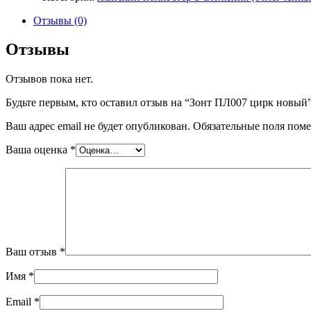
ПЛ007
цирк
Отзывы (0)
новый
Отзывы
Отзывов пока нет.
Будьте первым, кто оставил отзыв на “Зонт ПЛ007 цирк новый
Ваш адрес email не будет опубликован.
Обязательные поля пом
Ваша оценка
*
Ваш отзыв
*
Имя
*
Email
*