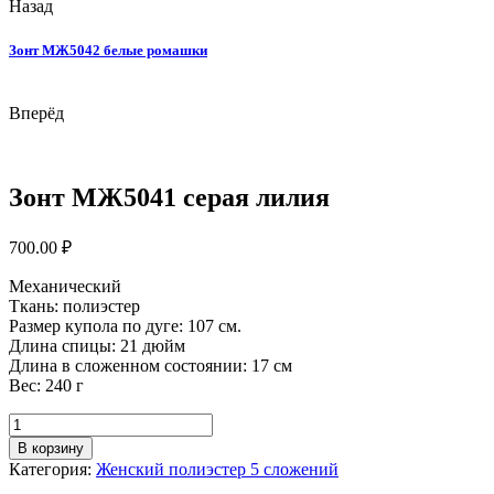
Назад
Зонт МЖ5042 белые ромашки
Вперёд
Зонт МЖ5041 серая лилия
700.00
₽
Механический
Ткань: полиэстер
Размер купола по дуге: 107 см.
Длина спицы: 21 дюйм
Длина в сложенном состоянии: 17 см
Вес: 240 г
Количество
товара
В корзину
Зонт
Категория:
Женский полиэстер 5 сложений
МЖ5041