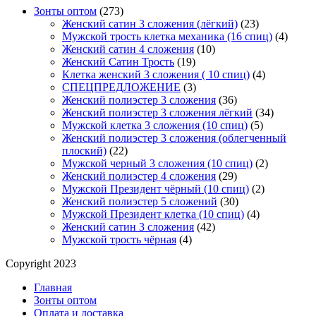
Зонты оптом
(273)
Женский сатин 3 сложения (лёгкий)
(23)
Мужской трость клетка механика (16 спиц)
(4)
Женский сатин 4 сложения
(10)
Женский Сатин Трость
(19)
Клетка женский 3 сложения ( 10 спиц)
(4)
СПЕЦПРЕДЛОЖЕНИЕ
(3)
Женский полиэстер 3 сложения
(36)
Женский полиэстер 3 сложения лёгкий
(34)
Мужской клетка 3 сложения (10 спиц)
(5)
Женский полиэстер 3 сложения (облегченный
плоский)
(22)
Мужской черный 3 сложения (10 спиц)
(2)
Женский полиэстер 4 сложения
(29)
Мужской Президент чёрный (10 спиц)
(2)
Женский полиэстер 5 сложений
(30)
Мужской Президент клетка (10 спиц)
(4)
Женский сатин 3 сложения
(42)
Мужской трость чёрная
(4)
Copyright 2023
Главная
Зонты оптом
Оплата и доставка