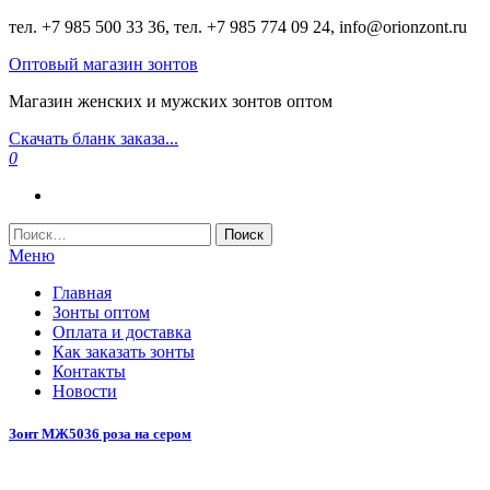
Перейти
тел. +7 985 500 33 36, тел. +7 985 774 09 24, info@orionzont.ru
к
Оптовый магазин зонтов
содержимому
Магазин женских и мужских зонтов оптом
Скачать бланк заказа...
0
Найти:
Меню
Главная
Зонты оптом
Оплата и доставка
Как заказать зонты
Контакты
Новости
Зонт МЖ5036 роза на сером